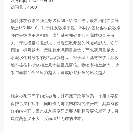
发布时间：
2022-04-01
访问量：
4600
预拌抹灰砂浆的强度等级从M5~M20不等，最常用的强度等
级是M5和M10。对于抹灰砂浆来说，不同的基材要求的砂浆
强度等级也不尽相同，这与基材和砂浆层的弹性模量差有
关，弹性模量相差越大，出现空鼓开裂的风险就越大。众所
周知，标号越大，意味着水泥用量越大，而水泥用量越大，
水泥水化时砂浆的收缩率就越大，对于墙面基材来讲，其收
缩率往往和砂浆相差几十甚至几百倍。收缩率相差越大，砂
浆与基材产生的应力越大，造成砂浆开裂的风险越大。
抹灰砂浆不同于砌筑砂浆，其不属于承重体系，作用主要是
保护基层和找平，同时作为与装饰材料的结合层，其具有较
好的结合面，因此抹灰强度只需要达到标号要求就可以，强
度过高意义不大，反而增加无谓的成本。