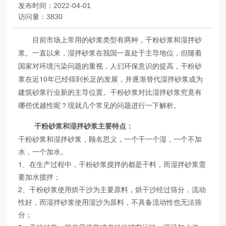
发布时间：
2022-04-01
访问量：
3830
目前市场上常用的砂浆类型有两种，干粉砂浆和湿拌砂
浆。一直以来，湿拌砂浆在我国一直处于主导地位，但随着
国家对环境污染问题的重视，人们环保意识的提高，干粉砂
浆在近10年已经得到长足的发展，并逐渐替代湿拌砂浆成为
建筑砂浆行业新的主导位置。干粉砂浆对比湿拌砂浆究竟有
哪些优越性呢？现就几个常见的问题进行一下解析。
干粉砂浆和湿拌砂浆主要特点：
干粉砂浆和湿拌砂浆，顾名思义，一个干一个湿，一个不加
水，一个加水。
1、在生产过程中，干粉砂浆搅拌的都是干料，而湿拌砂浆需
要加水搅拌；
2、干粉砂浆使用烘干沙为主要原料，烘干沙经过筛分，流动
性好，而湿拌砂浆使用湿沙为原料，不具备流动性也无法筛
分；