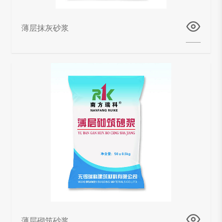
薄层抹灰砂浆
薄层砌筑砂浆