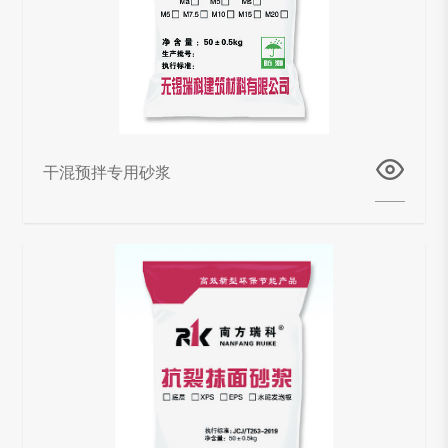
干混预拌专用砂浆